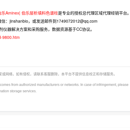
 伯乐Aminex| 伯乐层析填料色谱柱
是专业的授权总代理区域代理经销平台
jinshanbio，或发送邮件到1749072012@qq.com
试剂仪器解决方案和采购服务，数据资源基于CC协议。
ad-9800.htm
厂家或网络，如有侵权，请联系客服删除，本平台不提供信息校正和存储服务。
y)comes from authorized manufacturers or networks. In case of infringement, please
rmation storage services.