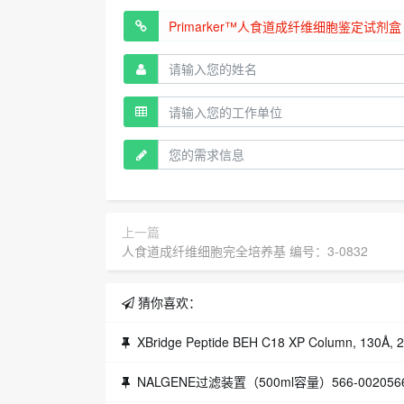
上一篇
人食道成纤维细胞完全培养基 编号：3-0832
猜你喜欢：
XBridge Peptide BEH C18 XP Column, 130Å,
NALGENE过滤装置（500ml容量）566-002056