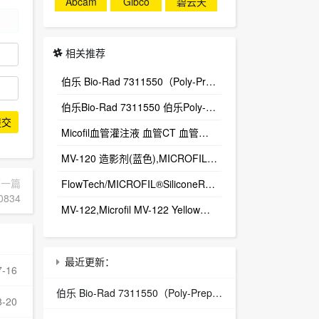
Abcam
Gibco
碧云天
相关推荐
伯乐 Bio-Rad 7311550（Poly-Prep® 层析空柱，50 个 / 包）
伯乐Bio-Rad 7311550 伯乐Poly-Prep ® Chromatography Columns
提交
Micofil血管灌注液 血管CT 血管造影剂中国总代理
MV-120 造影剂(蓝色),MICROFIL(血管造影剂)Flow Tech, Inc总代理
下一篇
FlowTech/MICROFIL®SiliconeRubberInjectionCompounds血管造影剂/MV-122/Yellow
834
MV-122,Microfil MV-122 Yellow造影剂
最近更新：
7-16
伯乐 Bio-Rad 7311550（Poly-Prep® 层析空柱，50 个 / 包）
8-20