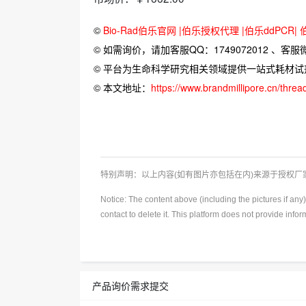
©
Bio-Rad伯乐官网 |伯乐授权代理 |伯乐ddPCR|
© 如需询价，请加客服QQ：1749072012 、客服微信：
© 平台为生命科学研究相关领域提供一站式耗材
© 本文地址：
https://www.brandmillipore.cn/thre
特别声明：以上内容(如有图片亦包括在内)来源于授权
Notice: The content above (including the pictures if an
contact to delete it. This platform does not provide info
产品询价需求提交