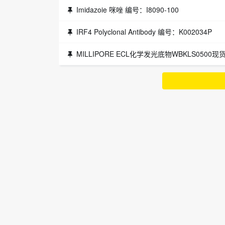
Imidazoie 咪唑 编号：I8090-100
IRF4 Polyclonal Antibody 编号：K002034P
MILLIPORE ECL化学发光底物WBKLS0500现