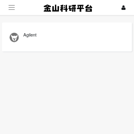
Agilent