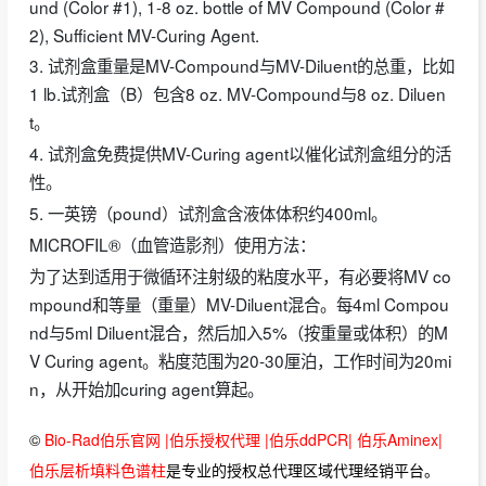
und (Color #1), 1-8 oz. bottle of MV Compound (Color #
2), Sufficient MV-Curing Agent.
3. 试剂盒重量是MV-Compound与MV-Diluent的总重，比如
1 lb.试剂盒（B）包含8 oz. MV-Compound与8 oz. Diluen
t。
4. 试剂盒免费提供MV-Curing agent以催化试剂盒组分的活
性。
5. 一英镑（pound）试剂盒含液体体积约400ml。
MICROFIL®（血管造影剂）使用方法：
为了达到适用于微循环注射级的粘度水平，有必要将MV co
mpound和等量（重量）MV-Diluent混合。每4ml Compou
nd与5ml Diluent混合，然后加入5%（按重量或体积）的M
V Curing agent。粘度范围为20-30厘泊，工作时间为20mi
n，从开始加curing agent算起。
©
Bio-Rad伯乐官网 |伯乐授权代理 |伯乐ddPCR| 伯乐Aminex|
伯乐层析填料色谱柱
是专业的授权总代理区域代理经销平台。